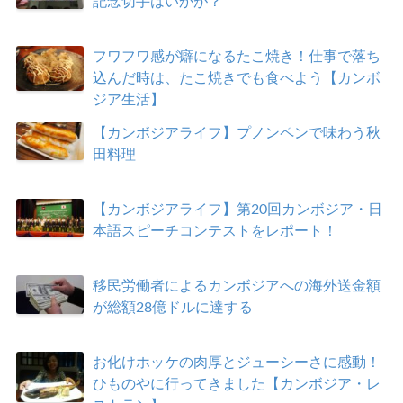
記念切手はいかが？
フワフワ感が癖になるたこ焼き！仕事で落ち
込んだ時は、たこ焼きでも食べよう【カンボ
ジア生活】
【カンボジアライフ】プノンペンで味わう秋
田料理
【カンボジアライフ】第20回カンボジア・日
本語スピーチコンテストをレポート！
移民労働者によるカンボジアへの海外送金額
が総額28億ドルに達する
お化けホッケの肉厚とジューシーさに感動！
ひものやに行ってきました【カンボジア・レ