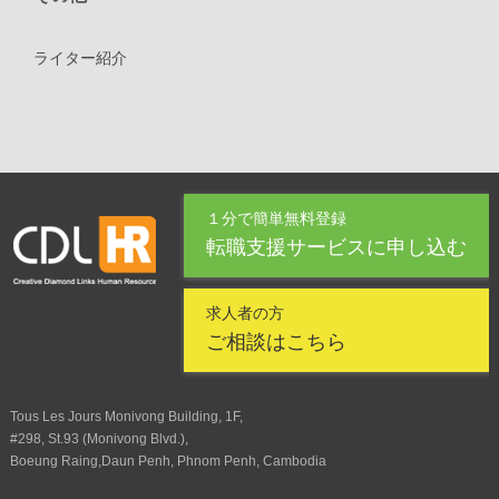
ライター紹介
１分で簡単無料登録
転職支援サービスに申し込む
求人者の方
ご相談はこちら
Tous Les Jours Monivong Building, 1F,
#298, St.93 (Monivong Blvd.),
Boeung Raing,Daun Penh, Phnom Penh, Cambodia