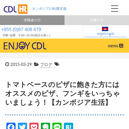
求職者の方
企業の方
+855 (0)87 408 479
សម្រាប់កម្ពុជា
月曜~金曜 9:00~18:00(祝日を除く)
2015-03-29
ブログ
トマトベースのピザに飽きた方には
オススメのピザ、フンギをいっちゃ
いましょう！【カンボジア生活】
Facebook
Twitter
Pocket
Evernote
Line
Hatena