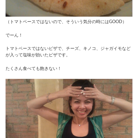
（トマトベースではないので、そういう気分の時にはGOOD）
でーん！
トマトベースではないピザで、チーズ、キノコ、ジャガイモなど
が入って塩味が効いたピザです。
たくさん食べても飽きない！