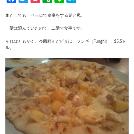
またしても、ベッロで食事をする妻と私。
一階は混んでいたので、二階で食事です。
それはともかく、今回頼んだピザは、フンギ（Funghi） $5.5ド
ル。