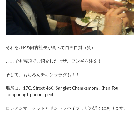
それをJFPの阿古社長が食べて自画自賛（笑）
ここでも冒頭でご紹介したピザ、フンギを注文！
そして、もちろんチキンサラダも！！
場所は、17C, Street 460, Sangkat Chamkamorn ,Khan Toul
Tumpoung1 phnom penh
ロシアンマーケットとドントラバイプラザの近くにあります。