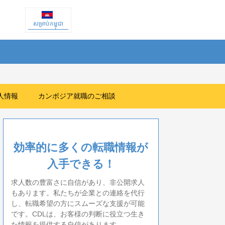
សម្រាប់កម្ពុជា
人情報
カンボジア就職のご相談
効率的に多くの転職情報が
入手できる！
求人数の豊富さに自信があり、非公開求人
もあります。私たちが企業との連絡を代行
し、転職希望の方にスムーズな支援が可能
です。CDLは、お客様の判断に役立つ生き
た情報を提供する自信があります。