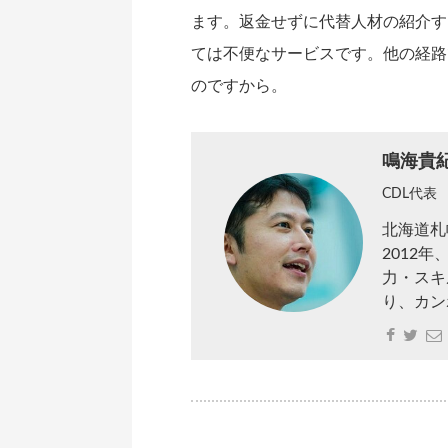
ます。返金せずに代替人材の紹介す
ては不便なサービスです。他の経路
のですから。
鳴海貴
CDL代表
北海道札
2012
力・スキ
り、カン