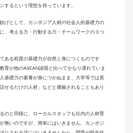
ンするという理想を持っています。
妨げとして、カンボジア人材の社会人的基礎力の
に、考える力・行動する力・チームワークの３つ
てある程度の基礎力が自然と身につくものです
教育が他のASEAN諸国と比べてかなり遅れていま
人基礎力の素養が身につかぬまま、大学等では英
話せるだけの人材」などと揶揄されることもあり
るのと同様に、ローカルスタッフも社内の人材育
が無いのですが、簡単にはいきません。カンボジ
ぼりされる訳にはいきませんから、問題が顕在化