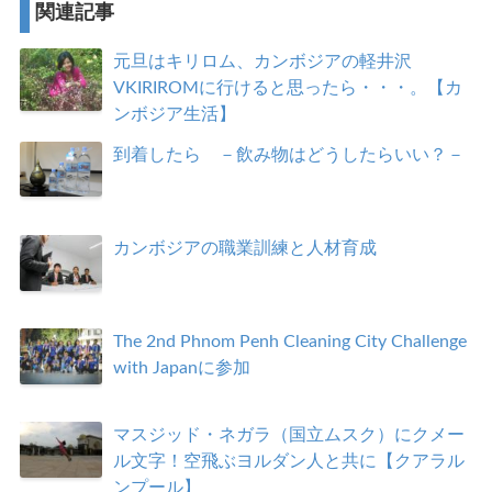
関連記事
元旦はキリロム、カンボジアの軽井沢
VKIRIROMに行けると思ったら・・・。【カ
ンボジア生活】
到着したら －飲み物はどうしたらいい？－
カンボジアの職業訓練と人材育成
The 2nd Phnom Penh Cleaning City Challenge
with Japanに参加
マスジッド・ネガラ（国立ムスク）にクメー
ル文字！空飛ぶヨルダン人と共に【クアラル
ンプール】