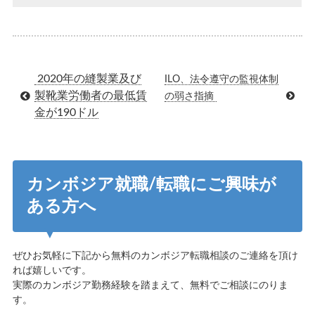
2020年の縫製業及び
ILO、法令遵守の監視体制
製靴業労働者の最低賃
の弱さ指摘
金が190ドル
カンボジア就職/転職にご興味が
ある方へ
ぜひお気軽に下記から無料のカンボジア転職相談のご連絡を頂け
れば嬉しいです。
実際のカンボジア勤務経験を踏まえて、無料でご相談にのりま
す。