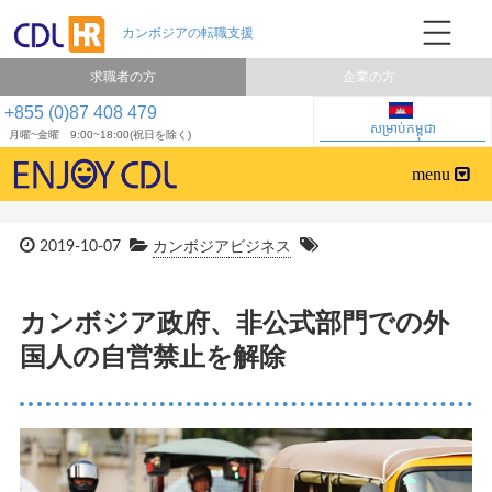
求職者の方
企業の方
+855 (0)87 408 479
សម្រាប់កម្ពុជា
月曜~金曜 9:00~18:00(祝日を除く)
2019-10-07
カンボジアビジネス
カンボジア政府、非公式部門での外
国人の自営禁止を解除