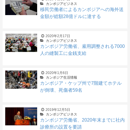
カンボジアビジネス
移民労働者によるカンボジアへの海外送
金額が総額28億ドルに達する
2020年2月17日
カンボジアビジネス
カンボジア労働省、雇用調整される7000
人の縫製工に金銭支給
2020年1月6日
カンボジア生活情報
カンボジア・ケップ州で7階建てホテル
が倒壊、死傷者59名
2019年12月5日
カンボジアビジネス
カンボジア労働省、2020年末までに社内
診療所の設置を要請