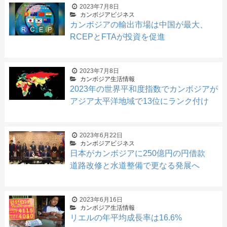
2023年7月8日
カンボジアビジネス
カンボジアの輸出市場は中国が最大、
RCEPとFTAが投資を促進
2023年7月8日
カンボジア生活情報
2023年の世界平和度指数でカンボジアが
アジア太平洋地域で13位にランク付け
2023年6月22日
カンボジアビジネス
日本がカンボジアに250億円の円借款
道路改修と水道整備で更なる発展へ
2023年6月16日
カンボジア生活情報
リエルの年平均成長率は16.6%