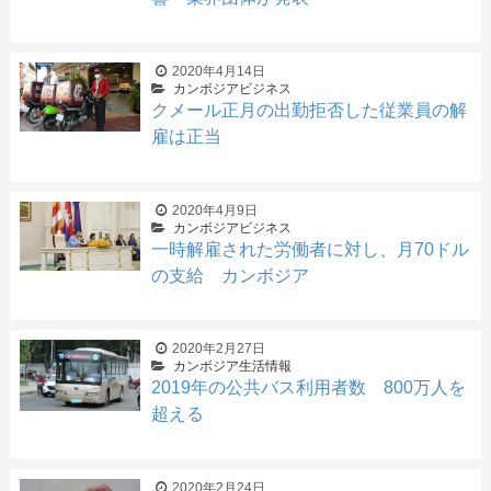
2020年4月14日
カンボジアビジネス
クメール正月の出勤拒否した従業員の解
雇は正当
2020年4月9日
カンボジアビジネス
一時解雇された労働者に対し、月70ドル
の支給 カンボジア
2020年2月27日
カンボジア生活情報
2019年の公共バス利用者数 800万人を
超える
2020年2月24日