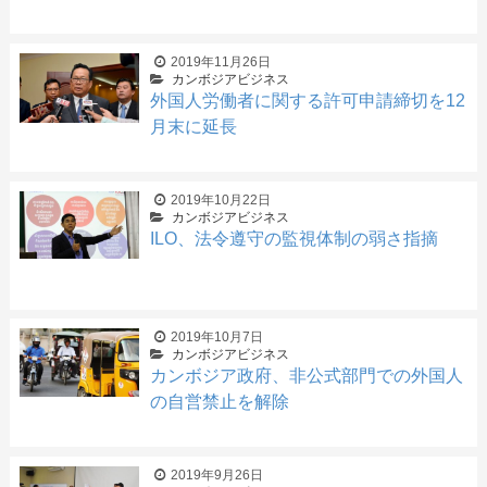
2019年11月26日
カンボジアビジネス
外国人労働者に関する許可申請締切を12
月末に延長
2019年10月22日
カンボジアビジネス
ILO、法令遵守の監視体制の弱さ指摘
2019年10月7日
カンボジアビジネス
カンボジア政府、非公式部門での外国人
の自営禁止を解除
2019年9月26日