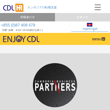
求職者の方
企業の方
+855 (0)87 408 479
សម្រាប់កម្ពុជា
月曜~金曜 9:00~18:00(祝日を除く)