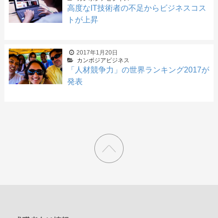
高度なIT技術者の不足からビジネスコス
トが上昇
2017年1月20日
カンボジアビジネス
「人材競争力」の世界ランキング2017が
発表