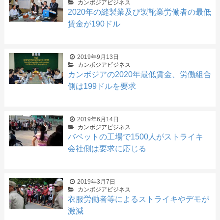
カンボジアビジネス
2020年の縫製業及び製靴業労働者の最低
賃金が190ドル
2019年9月13日
カンボジアビジネス
カンボジアの2020年最低賃金、労働組合
側は199ドルを要求
2019年6月14日
カンボジアビジネス
バベットの工場で1500人がストライキ
会社側は要求に応じる
2019年3月7日
カンボジアビジネス
衣服労働者等によるストライキやデモが
激減