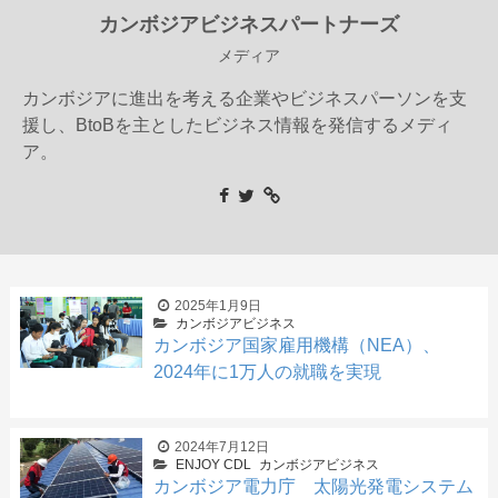
カンボジアビジネスパートナーズ
メディア
カンボジアに進出を考える企業やビジネスパーソンを支
援し、BtoBを主としたビジネス情報を発信するメディ
ア。
2025年1月9日
カンボジアビジネス
カンボジア国家雇用機構（NEA）、
2024年に1万人の就職を実現
2024年7月12日
ENJOY CDL
カンボジアビジネス
カンボジア電力庁 太陽光発電システム