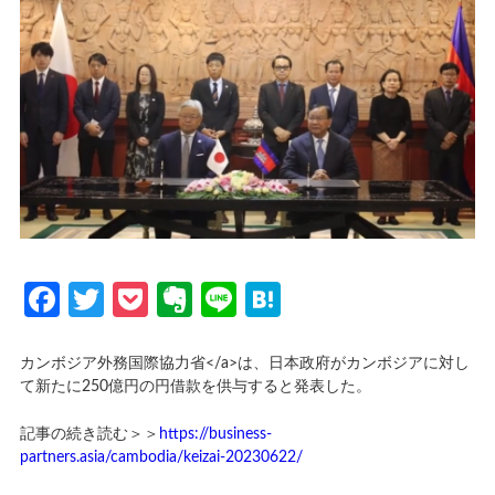
Facebook
Twitter
Pocket
Evernote
Line
Hatena
カンボジア外務国際協力省</a>は、日本政府がカンボジアに対し
て新たに250億円の円借款を供与すると発表した。
記事の続き読む＞＞
https://business-
partners.asia/cambodia/keizai-20230622/