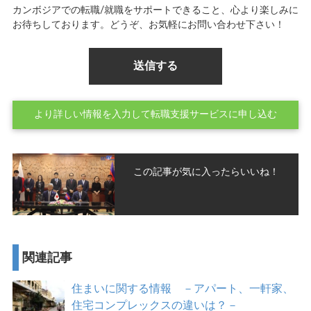
カンボジアでの転職/就職をサポートできること、心より楽しみに
お待ちしております。どうぞ、お気軽にお問い合わせ下さい！
より詳しい情報を入力して転職支援サービスに申し込む
この記事が気に入ったらいいね！
関連記事
住まいに関する情報 －アパート、一軒家、
住宅コンプレックスの違いは？－