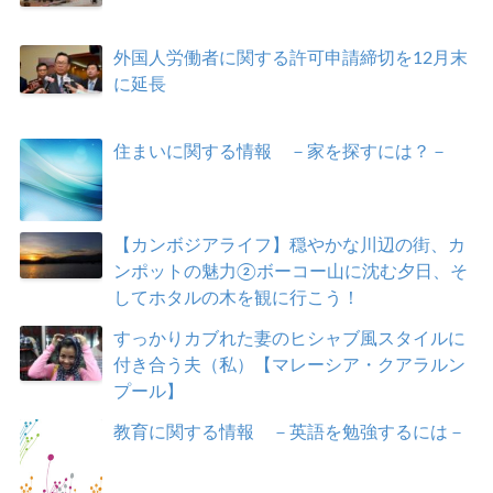
外国人労働者に関する許可申請締切を12月末
に延長
住まいに関する情報 －家を探すには？－
【カンボジアライフ】穏やかな川辺の街、カ
ンポットの魅力②ボーコー山に沈む夕日、そ
してホタルの木を観に行こう！
すっかりカブれた妻のヒシャブ風スタイルに
付き合う夫（私）【マレーシア・クアラルン
プール】
教育に関する情報 －英語を勉強するには－