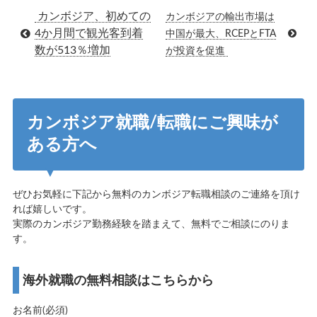
カンボジア、初めての
カンボジアの輸出市場は
4か月間で観光客到着
中国が最大、RCEPとFTA
数が513％増加
が投資を促進
カンボジア就職/転職にご興味が
ある方へ
ぜひお気軽に下記から無料のカンボジア転職相談のご連絡を頂け
れば嬉しいです。
実際のカンボジア勤務経験を踏まえて、無料でご相談にのりま
す。
海外就職の無料相談はこちらから
お名前(必須)