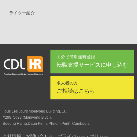
ライター紹介
１分で簡単無料登録
転職支援サービスに申し込む
求人者の方
ご相談はこちら
Tous Les Jours Monivong Building, 1F,
#298, St.93 (Monivong Blvd.),
Boeung Raing,Daun Penh, Phnom Penh, Cambodia
会社情報
お問い合わせ
プライバシー・ポリシー