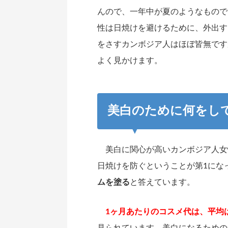
んので、一年中が夏のようなもので
性は日焼けを避けるために、外出す
をさすカンボジア人はほぼ皆無です
よく見かけます。
美白のために何をし
美白に関心が高いカンボジア人女
日焼けを防ぐということが第1にな
ムを塗る
と答えています。
1ヶ月あたりのコスメ代は、平均は
見られています。美白になるための