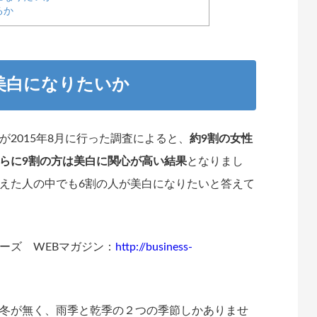
るか
美白になりたいか
2015年8月に行った調査によると、
約9割の女性
らに9割の方は美白に関心が高い結果
となりまし
えた人の中でも6割の人が美白になりたいと答えて
ーズ WEBマガジン：
http://business-
冬が無く、雨季と乾季の２つの季節しかありませ