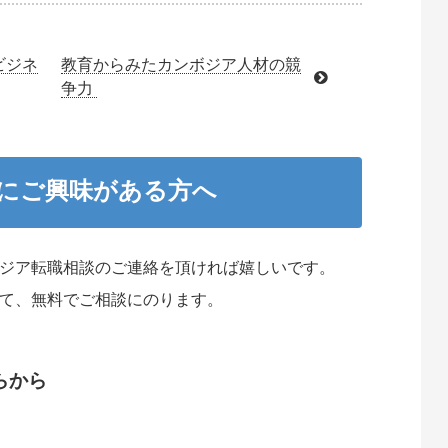
ビジネ
教育からみたカンボジア人材の競
争力
職にご興味がある方へ
ジア転職相談のご連絡を頂ければ嬉しいです。
て、無料でご相談にのります。
らから