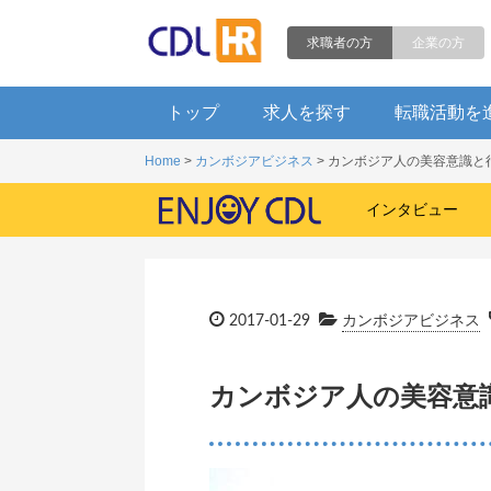
求職者の方
企業の方
トップ
求人を探す
転職活動を
Home
>
カンボジアビジネス
> カンボジア人の美容意識と
インタビュー
2017-01-29
カンボジアビジネス
カンボジア人の美容意