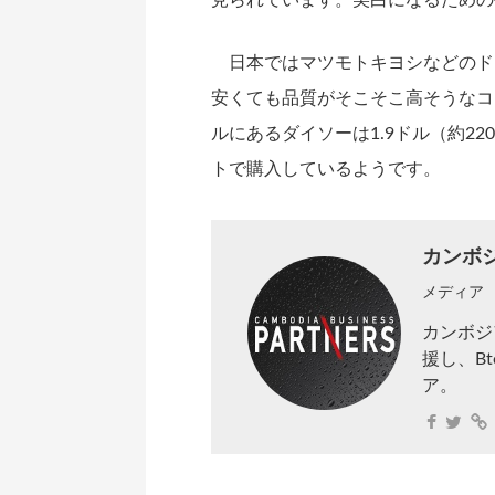
日本ではマツモトキヨシなどのド
安くても品質がそこそこ高そうなコ
ルにあるダイソーは1.9ドル（約2
トで購入しているようです。
カンボ
メディア
カンボジ
援し、B
ア。