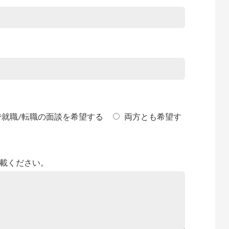
で就職/転職の面談を希望する
両方とも希望す
載ください。