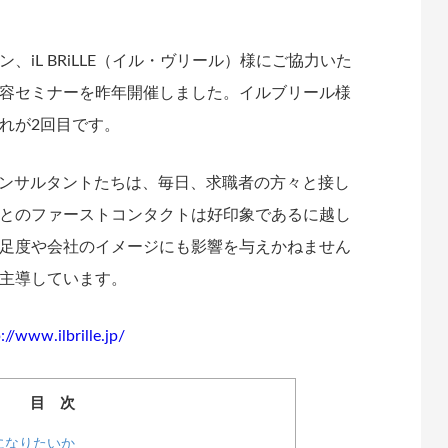
iL BRiLLE（イル・ヴリール）様にご協力いた
容セミナーを昨年開催しました。イルブリール様
れが2回目です。
ンサルタントたちは、毎日、求職者の方々と接し
とのファーストコンタクトは好印象であるに越し
足度や会社のイメージにも影響を与えかねません
主導しています。
://www.ilbrille.jp/
目 次
になりたいか