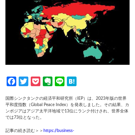
Facebook
Twitter
Pocket
Evernote
Line
Hatena
国際シンクタンクの経済平和研究所（IEP）は、2023年版の世界
平和度指数（Global Peace Index）を発表しました。その結果、カ
ンボジアはアジア太平洋地域で13位にランク付けされ、世界全体
では73位となった。
記事の続き読む＞＞
https://business-