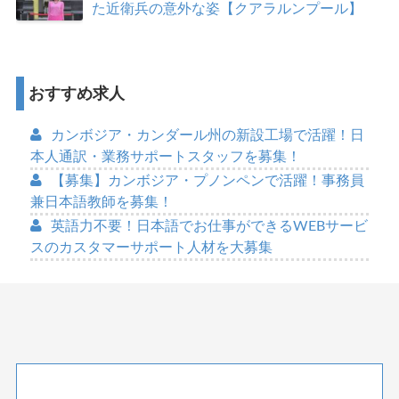
た近衛兵の意外な姿【クアラルンプール】
おすすめ求人
カンボジア・カンダール州の新設工場で活躍！日
本人通訳・業務サポートスタッフを募集！
【募集】カンボジア・プノンペンで活躍！事務員
兼日本語教師を募集！
英語力不要！日本語でお仕事ができるWEBサービ
スのカスタマーサポート人材を大募集