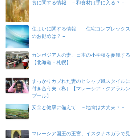
食に関する情報 －和食材は手に入る？－
住まいに関する情報 －住宅コンプレックス
のお勧めは？－
カンボジア人の妻、日本の小学校を参観する
【北海道・札幌】
すっかりカブれた妻のヒシャブ風スタイルに
付き合う夫（私）【マレーシア・クアラルン
プール】
安全と健康に備えて －地雷は大丈夫？－
マレーシア国王の王宮、イスタナネガラで見