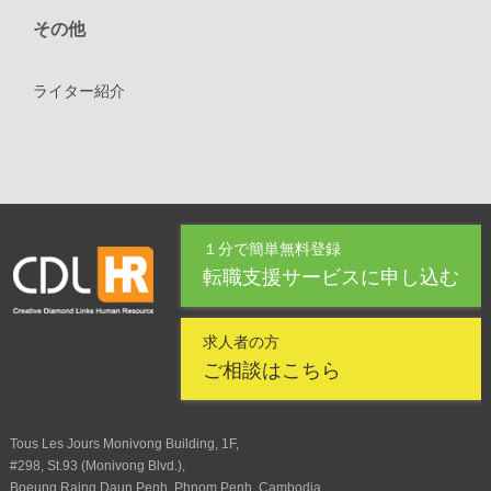
その他
ライター紹介
１分で簡単無料登録
転職支援サービスに申し込む
求人者の方
ご相談はこちら
Tous Les Jours Monivong Building, 1F,
#298, St.93 (Monivong Blvd.),
Boeung Raing,Daun Penh, Phnom Penh, Cambodia