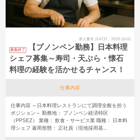
求人番号 J14737
2025-10-01
【プノンペン勤務】日本料理
募集終了
シェフ募集～寿司・天ぷら・懐石
料理の経験を活かせるチャンス！
仕事内容
仕事内容 ～日本料理レストランにて調理全般を担う
ポジション～ 勤務地： プノンペン経済特区
（PPSEZ） 業種： 飲食・サービス業 職種： 日本料
理シェフ 雇用形態： 正社員（現地採用基...