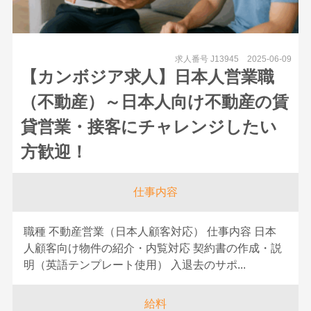
求人番号 J13945
2025-06-09
【カンボジア求人】日本人営業職
（不動産）～日本人向け不動産の賃
貸営業・接客にチャレンジしたい
方歓迎！
仕事内容
職種 不動産営業（日本人顧客対応） 仕事内容 日本
人顧客向け物件の紹介・内覧対応 契約書の作成・説
明（英語テンプレート使用） 入退去のサポ...
給料