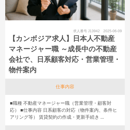
求人番号 J13942
2025-06-09
【カンボジア求人】日本人不動産
マネージャー職 ～成長中の不動産
会社で、日系顧客対応・営業管理・
物件案内
仕事内容
■職種 不動産マネージャー職（営業管理・顧客対
応） ■仕事内容 日系顧客の対応（物件案内、条件ヒ
アリング等） 賃貸契約の作成・更新手続き ...