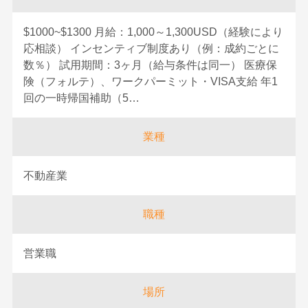
$1000~$1300 月給：1,000～1,300USD（経験により
応相談） インセンティブ制度あり（例：成約ごとに
数％） 試用期間：3ヶ月（給与条件は同一） 医療保
険（フォルテ）、ワークパーミット・VISA支給 年1
回の一時帰国補助（5…
業種
不動産業
職種
営業職
場所