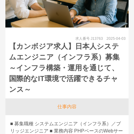
求人番号 J13763
2025-04-03
【カンボジア求人】日本人システ
ムエンジニア（インフラ系）募集
～インフラ構築・運用を通じて、
国際的なIT環境で活躍できるチャ
ンス～
仕事内容
■ 募集職種 システムエンジニア（インフラ系）／ブ
リッジエンジニア ■ 業務内容 PHPベースのWebサー