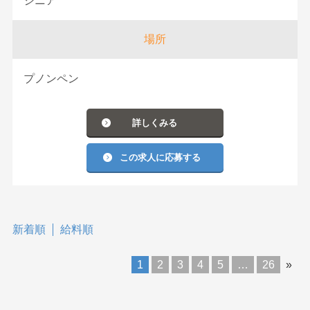
ジニア
場所
プノンペン
詳しくみる
この求人に応募する
新着順
給料順
1
2
3
4
5
…
26
»