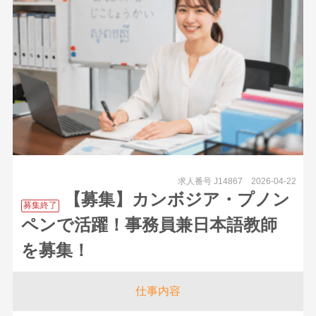
求人番号 J14867
2026-04-22
【募集】カンボジア・プノン
募集終了
ペンで活躍！事務員兼日本語教師
を募集！
仕事内容