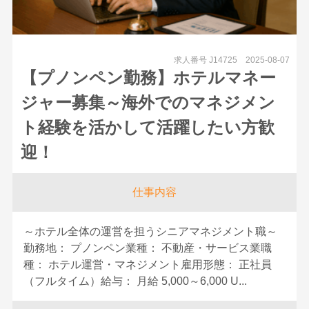
求人番号 J14725
2025-08-07
【プノンペン勤務】ホテルマネー
ジャー募集～海外でのマネジメン
ト経験を活かして活躍したい方歓
迎！
仕事内容
～ホテル全体の運営を担うシニアマネジメント職～
勤務地： プノンペン業種： 不動産・サービス業職
種： ホテル運営・マネジメント雇用形態： 正社員
（フルタイム）給与： 月給 5,000～6,000 U...