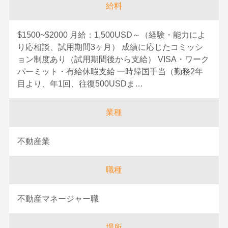
給料
$1500~$2000 月給：1,500USD～（経験・能力によ
り応相談、試用期間3ヶ月） 成績に応じたコミッシ
ョン制度あり（試用期間後から支給） VISA・ワーク
パーミット・有給休暇支給 一時帰国手当（勤務2年
目より、年1回、往復500USDま…
業種
不動産業
職種
不動産マネージャー職
場所