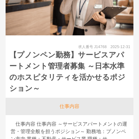
求人番号 J14768
2025-12-31
【プノンペン勤務】サービスアパ
ートメント管理者募集 ～日本水準
のホスピタリティを活かせるポジ
ション～
仕事内容
仕事内容 仕事内容 ～サービスアパートメントの運
営・管理全般を担うポジション～ 勤務地：プノンペ
ン市内 業種：不動産・サービス業 職種：サ...