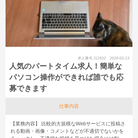
求人番号 J12932
2026-02-13
人気のパートタイム求人！簡単な
パソコン操作ができれば誰でも応
募できます
仕事内容
【業務内容】 比較的大規模なWebサービスに投稿さ
れる動画・画像・コメントなどが不適切でないかを