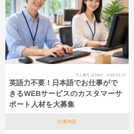
求人番号 J14804
2026-02-14
英語力不要！日本語でお仕事がで
きるWEBサービスのカスタマーサ
ポート人材を大募集
仕事内容