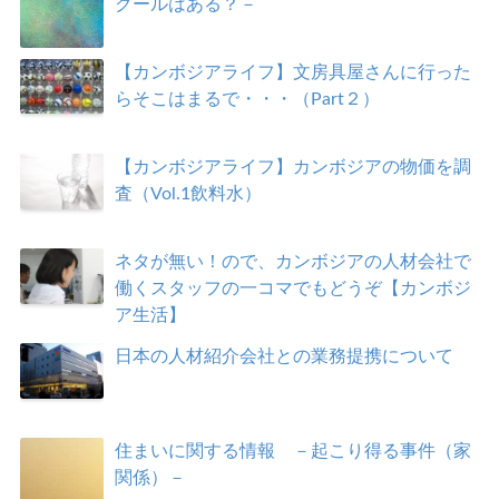
クールはある？－
【カンボジアライフ】文房具屋さんに行った
らそこはまるで・・・（Part２）
【カンボジアライフ】カンボジアの物価を調
査（Vol.1飲料水）
ネタが無い！ので、カンボジアの人材会社で
働くスタッフの一コマでもどうぞ【カンボジ
ア生活】
日本の人材紹介会社との業務提携について
住まいに関する情報 －起こり得る事件（家
関係）－