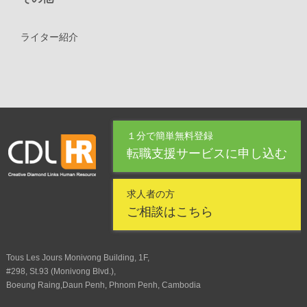
ライター紹介
１分で簡単無料登録
転職支援サービスに申し込む
求人者の方
ご相談はこちら
Tous Les Jours Monivong Building, 1F,
#298, St.93 (Monivong Blvd.),
Boeung Raing,Daun Penh, Phnom Penh, Cambodia