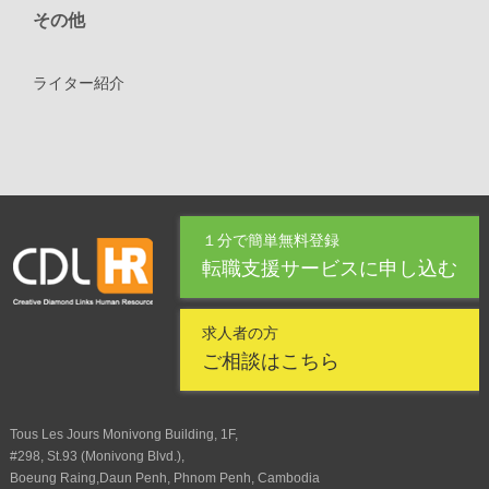
その他
ライター紹介
１分で簡単無料登録
転職支援サービスに申し込む
求人者の方
ご相談はこちら
Tous Les Jours Monivong Building, 1F,
#298, St.93 (Monivong Blvd.),
Boeung Raing,Daun Penh, Phnom Penh, Cambodia