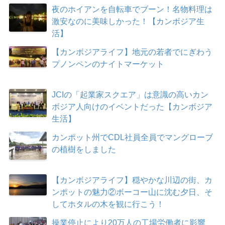
夜のホイアンを自転車でブーン！名物料理は
激安なのに美味しかった！【カンボジア生
活】
【カンボジアライフ】地元の若者でにぎわう
プノンペンのナイトマーケット
JCIの「起業家スクエア」は意識の高いカン
ボジア人向けのイベントだった【カンボジア
生活】
カンポット州でCDL社員全員でマングローブ
の植樹をしました
【カンボジアライフ】穏やかな川辺の街、カ
ンポットの魅力②ボーコー山に沈む夕日、そ
してホタルの木を観に行こう！
操業停止により20万人の工場労働者に影響