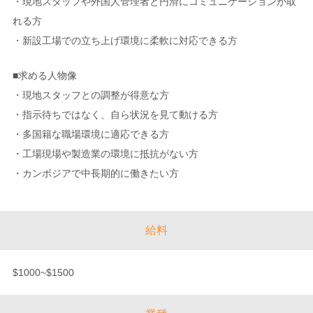
・現地スタッフや外国人管理者と円滑にコミュニケーションが取
れる方
・新設工場での立ち上げ環境に柔軟に対応できる方
■求める人物像
・現地スタッフとの調整が得意な方
・指示待ちではなく、自ら状況を見て動ける方
・多国籍な職場環境に適応できる方
・工場現場や製造業の環境に抵抗がない方
・カンボジアで中長期的に働きたい方
給料
$1000~$1500