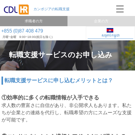
求職者の方
企業の方
+855 (0)87 408 479
សម្រាប់កម្ពុជា
月曜~金曜 9:00~18:00(祝日を除く)
転職支援サービスのお申し込み
転職支援サービスに申し込むメリットとは？
①効率的に多くの転職情報が入手できる
求人数の豊富さに自信があり、非公開求人もあります。私た
ちが企業との連絡を代行し、転職希望の方にスムーズな支援
が可能です。