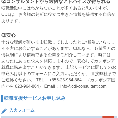
②コンサルタントから適切なアドバイスが得られる
転職活動中にはわからないことが多くあると思いますが、
CDLは、お客様の判断に役立つ生きた情報を提供する自信が
あります。
③安心
十分な理解が無いまま転職してしまったとご相談にいらっし
ゃる方にお会いすることがあります。CDLなら、各業界との
情報網により信頼できる企業をご紹介しています。時には、
あなたにあった求人を開拓しますので、安心してカンボジア
就職に踏み出すことができます。 上記サービスに関してのお
申込みは以下のフォームにご入力いただくか、 直接弊社まで
ご連絡ください。 TEL： +855-23-964-864 （カンボジア国
内から 023-964-864） Email： info@cdl-consultant.com
転職支援サービスお申し込み
入力フォーム