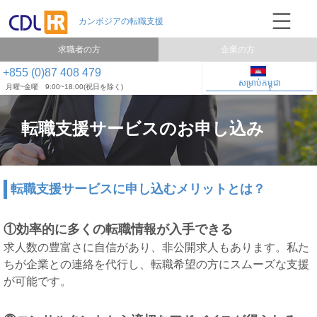
求職者の方
企業の方
+855 (0)87 408 479
សម្រាប់កម្ពុជា
月曜~金曜 9:00~18:00(祝日を除く)
転職支援サービスのお申し込み
転職支援サービスに申し込むメリットとは？
①効率的に多くの転職情報が入手できる
求人数の豊富さに自信があり、非公開求人もあります。私た
ちが企業との連絡を代行し、転職希望の方にスムーズな支援
が可能です。