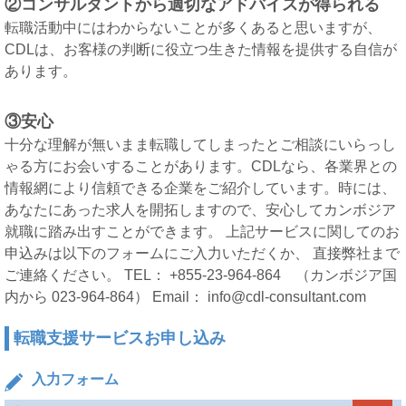
②コンサルタントから適切なアドバイスが得られる
転職活動中にはわからないことが多くあると思いますが、
CDLは、お客様の判断に役立つ生きた情報を提供する自信が
あります。
③安心
十分な理解が無いまま転職してしまったとご相談にいらっし
ゃる方にお会いすることがあります。CDLなら、各業界との
情報網により信頼できる企業をご紹介しています。時には、
あなたにあった求人を開拓しますので、安心してカンボジア
就職に踏み出すことができます。 上記サービスに関してのお
申込みは以下のフォームにご入力いただくか、 直接弊社まで
ご連絡ください。 TEL： +855-23-964-864 （カンボジア国
内から 023-964-864） Email： info@cdl-consultant.com
転職支援サービスお申し込み
入力フォーム