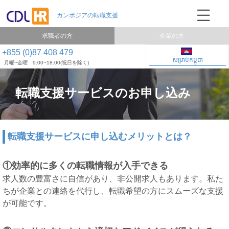
求職者の方
企業の方
+855 (0)87 408 479
សម្រាប់កម្ពុជា
月曜~金曜 9:00~18:00(祝日を除く)
転職支援サービスのお申し込み
転職支援サービスに申し込むメリットとは？
①効率的に多くの転職情報が入手できる
求人数の豊富さに自信があり、非公開求人もあります。私た
ちが企業との連絡を代行し、転職希望の方にスムーズな支援
が可能です。