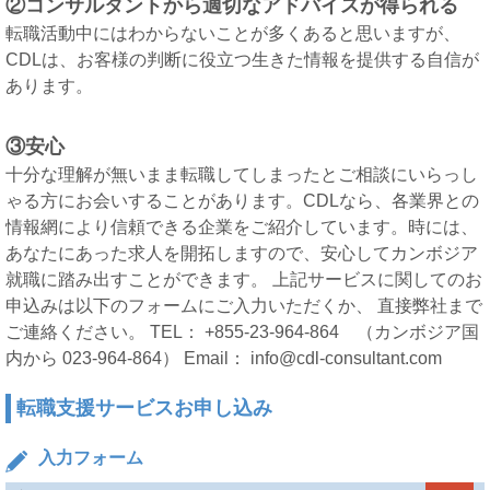
②コンサルタントから適切なアドバイスが得られる
転職活動中にはわからないことが多くあると思いますが、
CDLは、お客様の判断に役立つ生きた情報を提供する自信が
あります。
③安心
十分な理解が無いまま転職してしまったとご相談にいらっし
ゃる方にお会いすることがあります。CDLなら、各業界との
情報網により信頼できる企業をご紹介しています。時には、
あなたにあった求人を開拓しますので、安心してカンボジア
就職に踏み出すことができます。 上記サービスに関してのお
申込みは以下のフォームにご入力いただくか、 直接弊社まで
ご連絡ください。 TEL： +855-23-964-864 （カンボジア国
内から 023-964-864） Email： info@cdl-consultant.com
転職支援サービスお申し込み
入力フォーム