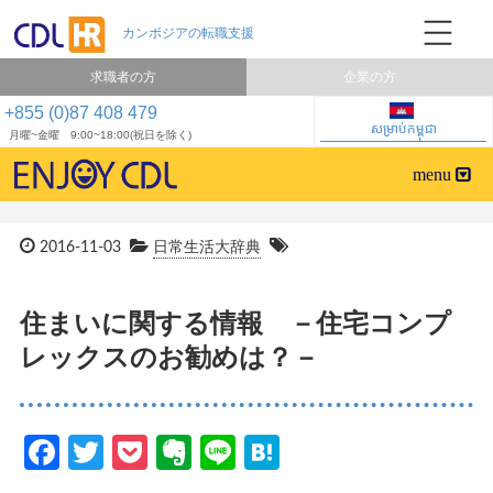
求職者の方
企業の方
+855 (0)87 408 479
សម្រាប់កម្ពុជា
月曜~金曜 9:00~18:00(祝日を除く)
2016-11-03
日常生活大辞典
住まいに関する情報 －住宅コンプ
レックスのお勧めは？－
Facebook
Twitter
Pocket
Evernote
Line
Hatena