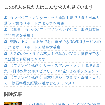
この求人を見た人はこんな求人も見ています
カンボジア・カンダール州の新設工場で活躍！日本人
通訳・業務サポートスタッフを募集！
【募集】カンボジア・プノンペンで活躍！事務員兼日
本語教師を募集！
英語力不要！日本語でお仕事ができるWEBサービスの
カスタマーサポート人材を大募集
人気のパートタイム求人！簡単なパソコン操作ができ
れば誰でも応募できます
【プノンペン勤務】サービスアパートメント管理者募
集 ～日本水準のホスピタリティを活かせるポジション～
【プノンペン勤務】日本料理シェフ募集～寿司・天ぷ
ら・懐石料理の経験を活かせるチャンス！
関連記事
「人材競争力」の世界ランキング2017が発表