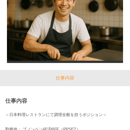
仕事内容
仕事内容
～日本料理レストランにて調理全般を担うポジション～
勤務地： プノンペン経済特区（PPSEZ）