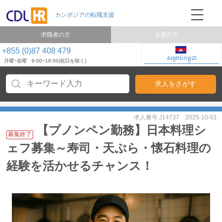
求職者の方
企業の方
+855 (0)87 408 479
សម្រាប់កម្ពុជា
月曜~金曜 9:00~18:00(祝日を除く)
求人番号 J14737
2025-10-01
【プノンペン勤務】日本料理シ
募集終了
ェフ募集～寿司・天ぷら・懐石料理の
経験を活かせるチャンス！