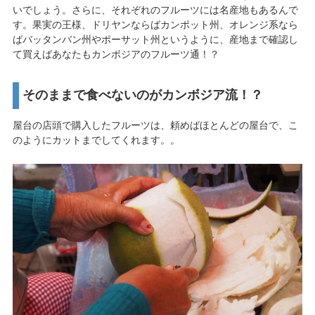
いでしょう。さらに、それぞれのフルーツには名産地もあるんで
す。果実の王様、ドリヤンならばカンポット州、オレンジ系なら
ばバッタンバン州やポーサット州というように、産地まで確認し
て買えばあなたもカンボジアのフルーツ通！？
そのままで食べないのがカンボジア流！？
屋台の店頭で購入したフルーツは、頼めばほとんどの屋台で、こ
のようにカットまでしてくれます。。