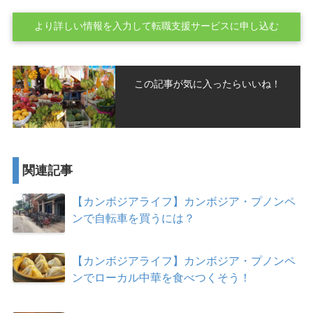
より詳しい情報を入力して転職支援サービスに申し込む
この記事が気に入ったらいいね！
関連記事
【カンボジアライフ】カンボジア・プノンペ
ンで自転車を買うには？
【カンボジアライフ】カンボジア・プノンペ
ンでローカル中華を食べつくそう！