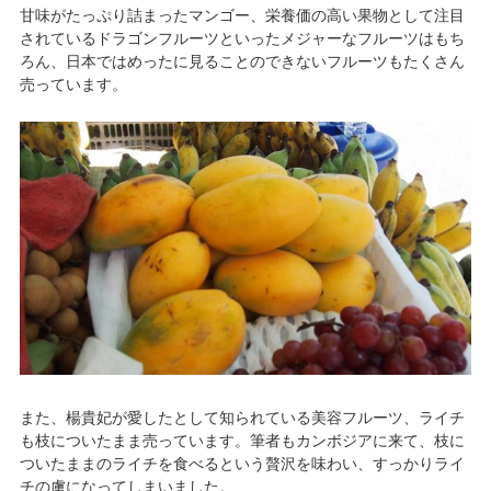
甘味がたっぷり詰まったマンゴー、栄養価の高い果物として注目
されているドラゴンフルーツといったメジャーなフルーツはもち
ろん、日本ではめったに見ることのできないフルーツもたくさん
売っています。
また、楊貴妃が愛したとして知られている美容フルーツ、ライチ
も枝についたまま売っています。筆者もカンボジアに来て、枝に
ついたままのライチを食べるという贅沢を味わい、すっかりライ
チの虜になってしまいました。