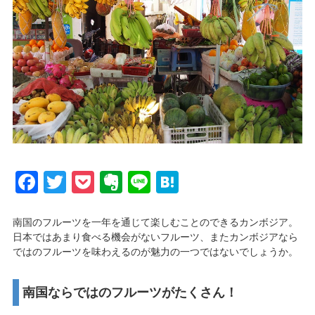
Facebook
Twitter
Pocket
Evernote
Line
Hatena
南国のフルーツを一年を通じて楽しむことのできるカンボジア。
日本ではあまり食べる機会がないフルーツ、またカンボジアなら
ではのフルーツを味わえるのが魅力の一つではないでしょうか。
南国ならではのフルーツがたくさん！