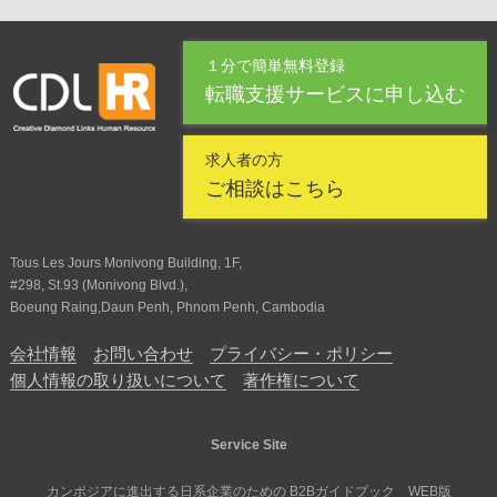
１分で簡単無料登録
転職支援サービスに申し込む
求人者の方
ご相談はこちら
Tous Les Jours Monivong Building, 1F,
#298, St.93 (Monivong Blvd.),
Boeung Raing,Daun Penh, Phnom Penh, Cambodia
会社情報
お問い合わせ
プライバシー・ポリシー
個人情報の取り扱いについて
著作権について
Service Site
カンボジアに進出する日系企業のための B2Bガイドブック WEB版