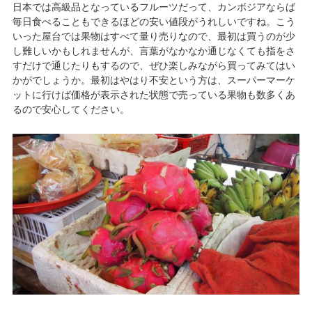
日本では高級品となっているフルーツだって、カンボジアならば
毎日食べることもできるほどの安い値段がうれしいですね。こう
いった屋台では果物はすべて量り売りなので、最初は買うのが少
し難しいかもしれませんが、言葉がなかなか通じなくても指をさ
すだけで通じたりもするので、ぜひ楽しみながら買ってみてはい
かがでしょうか。最初はやはり不安という方は、スーパーマーケ
ットに行けば価格が表示された状態で売っている果物も数多くあ
るので安心してください。