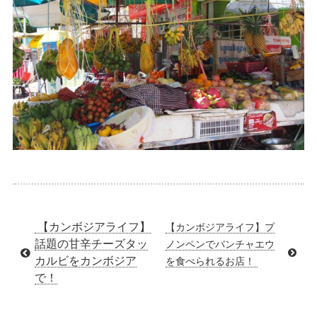
【カンボジアライフ】
【カンボジアライフ】プ
話題の甘辛チーズタッ
ノンペンでバンチャエウ
カルビをカンボジア
を食べられるお店！
で！