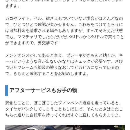
ますよ。
カゴやライト、ベル、鍵さえもついていない場合がほとんどなの
で、ひとつひとつ確認が欠かせません。これらをつけてもらうに
は追加料金を請求される場合もありますが、すべてそろえた状態
でも、ママチャリでしたらだいたい30ドルから40ドルで買うこと
ができますので、要交渉です！
メンテナンスがしてあると言え、ブレーキがきちんと効くか、キ
ーっというような音が出ないかなどはチェックが必要です。さび
ついたフレームも塗装の塗りなおしでピカピカになっているの
で、きちんと確認することをお勧めしますよ。
アフターサービスもお手の物
残念なことに、ぼこぼこしたプノンペンの道路を走っていると、
タイヤがパンクしてしまうこともしばしば。そんなときはまたこ
ちらの通りに自転車を持ってくればすぐに直してもらえますよ。