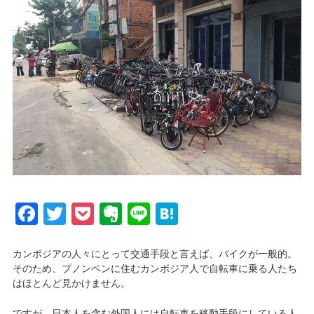
Facebook
Twitter
Pocket
Evernote
Line
Hatena
カンボジアの人々にとって交通手段と言えば、バイクが一般的。
そのため、プノンペンに住むカンボジア人で自転車に乗る人たち
はほとんど見かけません。