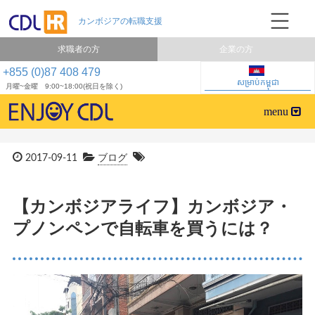
求職者の方
企業の方
+855 (0)87 408 479
សម្រាប់កម្ពុជា
月曜~金曜 9:00~18:00(祝日を除く)
2017-09-11
ブログ
【カンボジアライフ】カンボジア・
プノンペンで自転車を買うには？