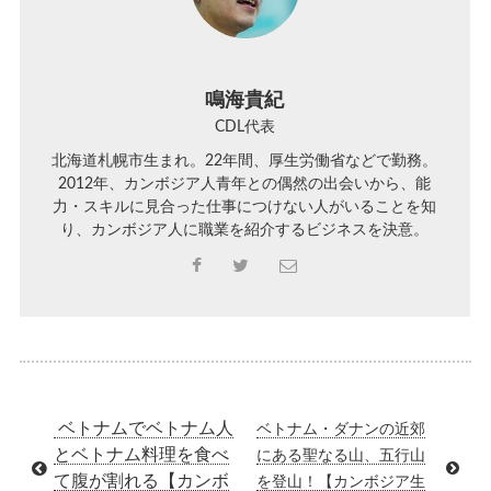
鳴海貴紀
CDL代表
北海道札幌市生まれ。22年間、厚生労働省などで勤務。
2012年、カンボジア人青年との偶然の出会いから、能
力・スキルに見合った仕事につけない人がいることを知
り、カンボジア人に職業を紹介するビジネスを決意。
ベトナムでベトナム人
ベトナム・ダナンの近郊
とベトナム料理を食べ
にある聖なる山、五行山
て腹が割れる【カンボ
を登山！【カンボジア生