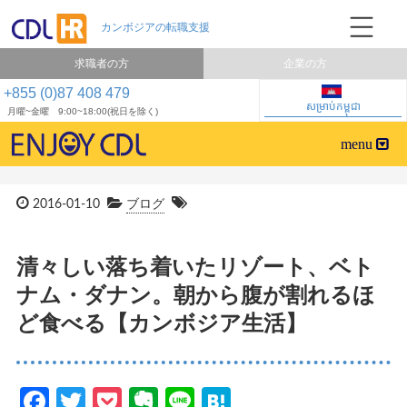
求職者の方
企業の方
+855 (0)87 408 479
សម្រាប់កម្ពុជា
月曜~金曜 9:00~18:00(祝日を除く)
2016-01-10
ブログ
清々しい落ち着いたリゾート、ベト
ナム・ダナン。朝から腹が割れるほ
ど食べる【カンボジア生活】
Facebook
Twitter
Pocket
Evernote
Line
Hatena