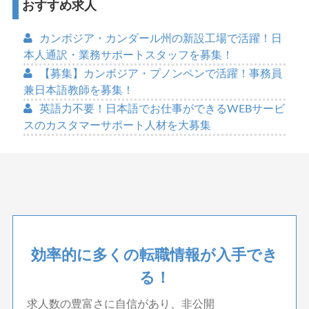
おすすめ求人
カンボジア・カンダール州の新設工場で活躍！日
本人通訳・業務サポートスタッフを募集！
【募集】カンボジア・プノンペンで活躍！事務員
兼日本語教師を募集！
英語力不要！日本語でお仕事ができるWEBサービ
スのカスタマーサポート人材を大募集
効率的に多くの転職情報が入手でき
る！
求人数の豊富さに自信があり、非公開