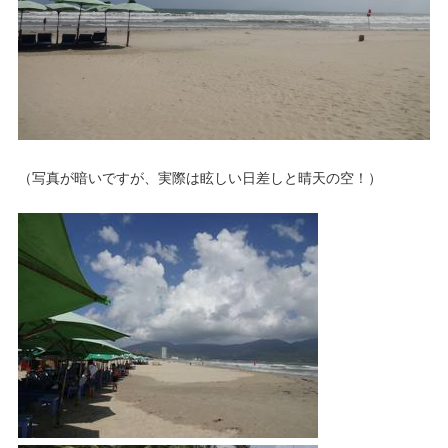
（写真が暗いですが、実際は眩しい日差しと晴天の空！）