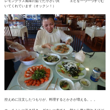
レモングラス風味の茹でた小さい貝 エビを一つ一つ手でむ
いてくれています（オックン！）
控えめに注文したつもりが、料理するとかさが増える。。。