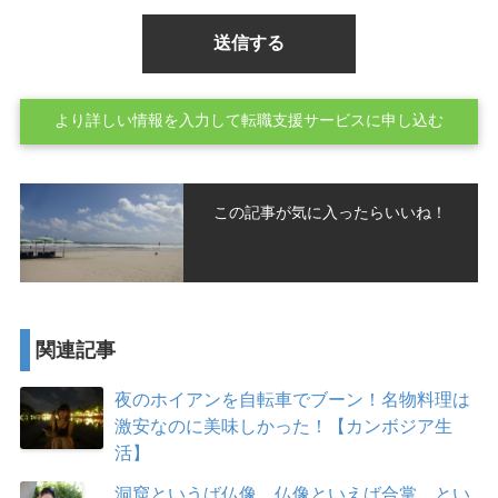
より詳しい情報を入力して転職支援サービスに申し込む
この記事が気に入ったらいいね！
関連記事
夜のホイアンを自転車でブーン！名物料理は
激安なのに美味しかった！【カンボジア生
活】
洞窟というば仏像。仏像といえば合掌。とい