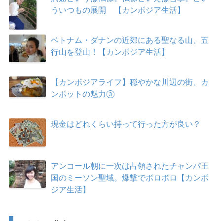
ういつもの展開 【カンボジア生活】
ベトナム・ダナンの近郊にある聖なる山、五
行山を登山！【カンボジア生活】
【カンボジアライフ】穏やかな川辺の街、カ
ンポットの魅力③
現金はどれくらい持って行った方が良い？
アンコール朝に一次は占領されたチャンパ王
国のミーソン聖域。爆撃でボロボロ【カンボ
ジア生活】