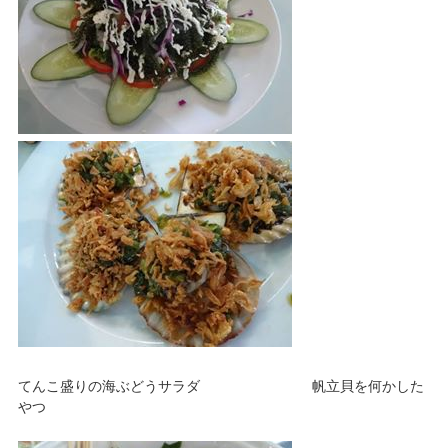
てんこ盛りの海ぶどうサラダ 帆立貝を何かした
やつ