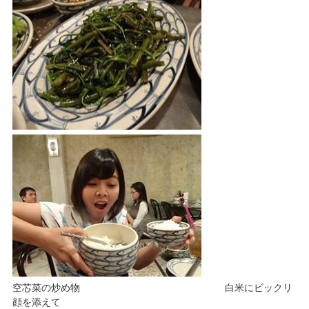
空芯菜の炒め物 白米にビックリ
顔を添えて