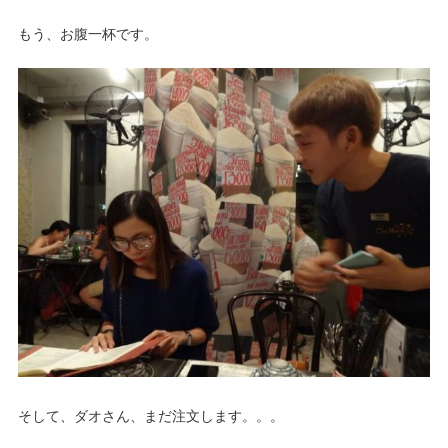
もう、お腹一杯です。
そして、ダオさん、まだ注文します。。。