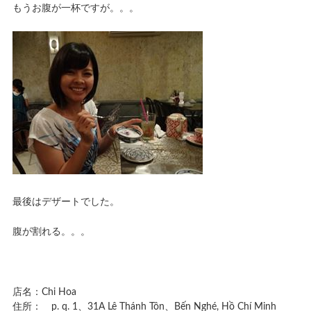
もうお腹が一杯ですが。。。
最後はデザートでした。
腹が割れる。。。
店名：Chi Hoa
住所： p. q. 1、31A Lê Thánh Tôn、Bến Nghé, Hồ Chí Minh