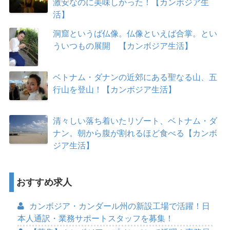
激安なのに美味しかった！【カンボジア生
活】
洞窟というば仏像。仏像といえば合掌。とい
ういつもの展開 【カンボジア生活】
ベトナム・ダナンの近郊にある聖なる山、五
行山を登山！【カンボジア生活】
清々しい落ち着いたリゾート、ベトナム・ダ
ナン。朝から腹が割れるほど食べる【カンボ
ジア生活】
おすすめ求人
カンボジア・カンダール州の新設工場で活躍！日
本人通訳・業務サポートスタッフを募集！