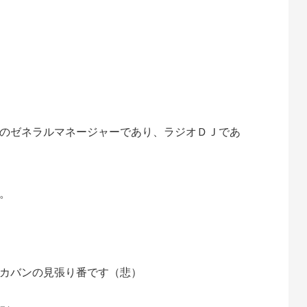
のゼネラルマネージャーであり、ラジオＤＪであ
。
カバンの見張り番です（悲）