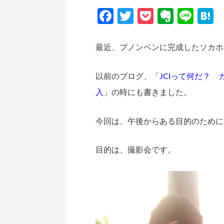
Facebook
Twitter
Pocket
Everno
Line
H
最近、プノンペンに完成したソカホ
以前のブログ、「
JCIって何だ？
入
」の時にも書きました。
今回は、午後からある目的のために
目的は、撮影会です。