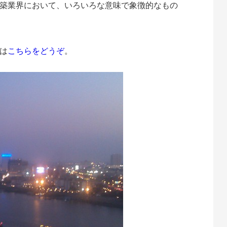
築業界において、いろいろな意味で象徴的なもの
は
こちらをどうぞ
。