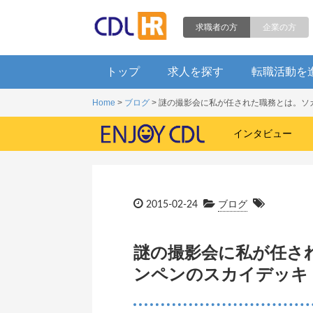
求職者の方
企業の方
トップ
求人を探す
転職活動を
Home
>
ブログ
> 謎の撮影会に私が任された職務とは。
インタビュー
2015-02-24
ブログ
謎の撮影会に私が任さ
ンペンのスカイデッキ