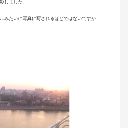
影しました。
ルみたいに写真に写されるほどではないですか