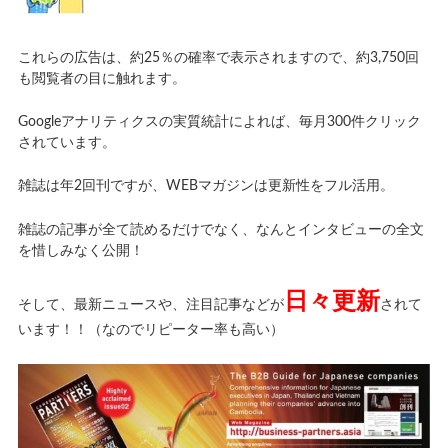
これらの広告は、約25％の確率で表示されますので、約3,750回
も閲覧者の目に触れます。
Googleアナリティクスの実質統計によれば、毎月300件クリック
されています。
雑誌は年2回刊ですが、WEBマガジンは更新性をフル活用。
雑誌の記事が全て読めるだけでなく、なんとインタビューの全文
を惜しみなく公開！
日々更新
そして、最新ニュースや、注目記事などが
されて
います！！（なのでリピーター率も高い）