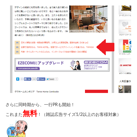
さらに同時期から、一行PRも開始！
無料
これまた
！（雑誌広告サイズ1/2以上のお客様対象）