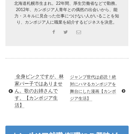
北海道札幌市生まれ。22年間、厚生労働省などで勤務。
2012年、カンボジア人青年との偶然の出会いから、能
力・スキルに見合った仕事につけない人がいることを知
り、カンボジア人に職業を紹介するビジネスを決意。
全身ピンクですが、林
ジャンプ世代は必読！絶
家パー子ではありませ
対にハマるカンボジアを
ん。歌のお姉さんで
舞台にした漫画【カンボ
す。【カンボジア生
ジア生活】
活】