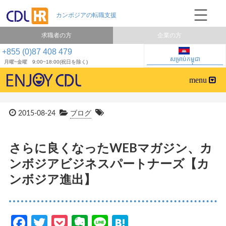
求職者の方
企業の方
+855 (0)87 408 479
សម្រាប់កម្ពុជា
月曜~金曜 9:00~18:00(祝日を除く)
2015-08-24
ブログ
さらに良くなったWEBマガジン、カ
ンボジアビジネスパートナーズ【カ
ンボジア進出】
Facebook
Twitter
Pocket
Evernote
Line
Hatena