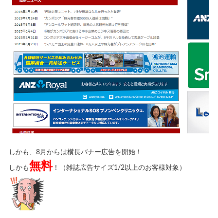
しかも、8月からは横長バナー広告を開始！
無料
しかも
！（雑誌広告サイズ1/2以上のお客様対象）