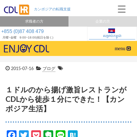
求職者の方
企業の方
+855 (0)87 408 479
សម្រាប់កម្ពុជា
月曜~金曜 9:00~18:00(祝日を除く)
2015-07-16
ブログ
１ドルのから揚げ激旨レストランが
CDLから徒歩１分にできた！【カン
ボジア生活】
Facebook
Twitter
Pocket
Evernote
Line
Hatena