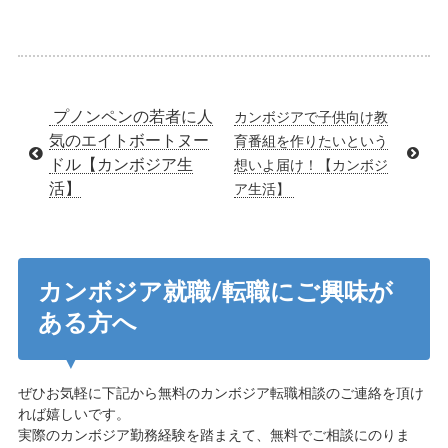
プノンペンの若者に人
カンボジアで子供向け教
気のエイトボートヌー
育番組を作りたいという
ドル【カンボジア生
想いよ届け！【カンボジ
活】
ア生活】
カンボジア就職/転職にご興味が
ある方へ
ぜひお気軽に下記から無料のカンボジア転職相談のご連絡を頂け
れば嬉しいです。
実際のカンボジア勤務経験を踏まえて、無料でご相談にのりま