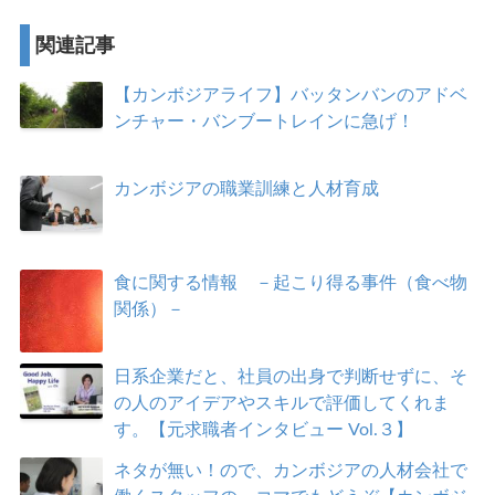
関連記事
【カンボジアライフ】バッタンバンのアドベ
ンチャー・バンブートレインに急げ！
カンボジアの職業訓練と人材育成
食に関する情報 －起こり得る事件（食べ物
関係）－
日系企業だと、社員の出身で判断せずに、そ
の人のアイデアやスキルで評価してくれま
す。【元求職者インタビュー Vol.３】
ネタが無い！ので、カンボジアの人材会社で