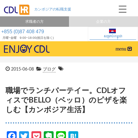
求職者の方
企業の方
+855 (0)87 408 479
សម្រាប់កម្ពុជា
月曜~金曜 9:00~18:00(祝日を除く)
2015-06-08
ブログ
職場でランチパーテイー。CDLオフ
ィスでBELLO（ベッロ）のピザを楽
しむ【カンボジア生活】
Facebook
Twitter
Pocket
Evernote
Line
Hatena