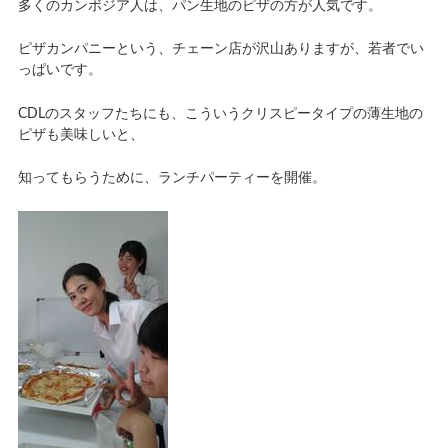
多くのカンボジア人は、パン生地のピザの方が人気です。
ピザカンパニーという、チェーン店が沢山ありますが、若者でい
っぱいです。
CDLのスタッフたちにも、こういうクリスピータイプの薄生地の
ピザも美味しいと、
知ってもらうために、ランチパーティーを開催。