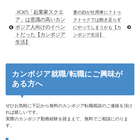
JCIの「起業家スクエ
妻の顔が社用車に？トゥ
ア」は意識の高いカン
クトゥクでは飽き足らず
ボジア人向けのイベン
にやってしまうかも【カ
トだった【カンボジア
ンボジア生活】
生活】
カンボジア就職/転職にご興味が
ある方へ
ぜひお気軽に下記から無料のカンボジア転職相談のご連絡を頂け
れば嬉しいです。
実際のカンボジア勤務経験を踏まえて、無料でご相談にのりま
す。