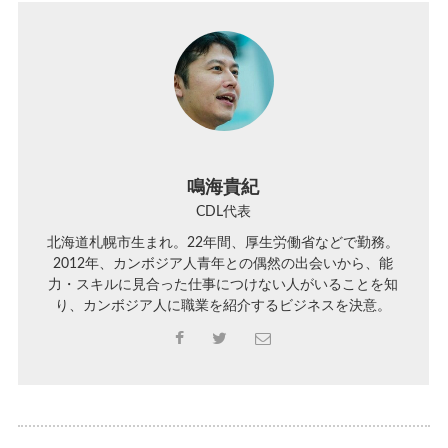
鳴海貴紀
CDL代表
北海道札幌市生まれ。22年間、厚生労働省などで勤務。
2012年、カンボジア人青年との偶然の出会いから、能
力・スキルに見合った仕事につけない人がいることを知
り、カンボジア人に職業を紹介するビジネスを決意。