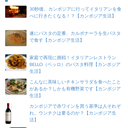
30秒後、カンボジアに行ってイタリアンを食
べに行きたくなる！？【カンボジア生活】
遂にパスタの定番、カルボナーラを生パスタ
で食す【カンボジア生活】
家庭で再現に挑戦！イタリアンレストラン
BELLO（ベッロ）のパスタ料理【カンボジア
生活】
こんなに美味しいチキンサラダを食べたこと
があるか？しかも有機野菜です【カンボジア
生活】
カンボジアで赤ワインを買う基準は人それぞ
れ。ウンチクは要るのか？【カンボジア生
活】