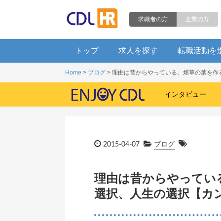
求職者の方
企業の方
トップ
求人を探す
転職活動を
Home
>
ブログ
> 理由は昔からやっている。煙草の葉を
インタビュー
2015-04-07
ブログ
理由は昔からやってい
選択、人生の選択【カ