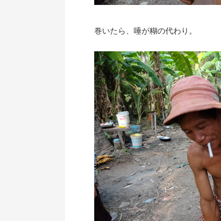
巻いたら、唾が糊の代わり。