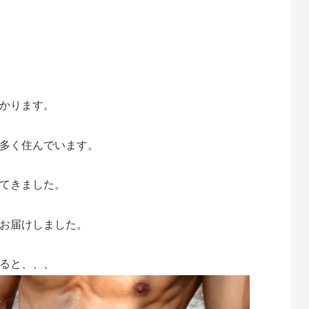
te
atena
かります。
多く住んでいます。
てきました。
お届けしました。
ると、、、