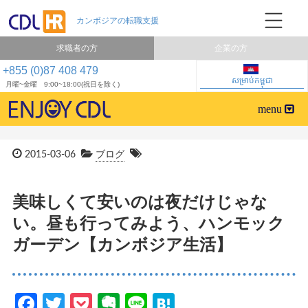
求職者の方
企業の方
+855 (0)87 408 479
សម្រាប់កម្ពុជា
月曜~金曜 9:00~18:00(祝日を除く)
2015-03-06
ブログ
美味しくて安いのは夜だけじゃな
い。昼も行ってみよう、ハンモック
ガーデン【カンボジア生活】
Facebook
Twitter
Pocket
Evernote
Line
Hatena