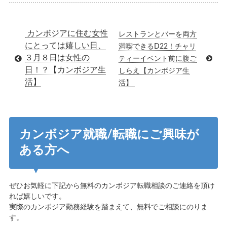
カンボジアに住む女性
レストランとバーを両方
にとっては嬉しい日、
満喫できるD22！チャリ
３月８日は女性の
ティーイベント前に腹ご
日！？【カンボジア生
しらえ【カンボジア生
活】
活】
カンボジア就職/転職にご興味が
ある方へ
ぜひお気軽に下記から無料のカンボジア転職相談のご連絡を頂け
れば嬉しいです。
実際のカンボジア勤務経験を踏まえて、無料でご相談にのりま
す。