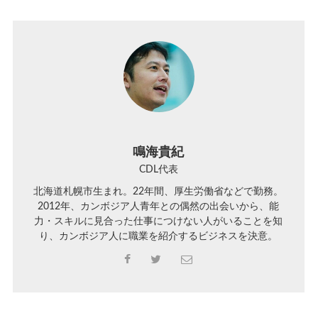
鳴海貴紀
CDL代表
北海道札幌市生まれ。22年間、厚生労働省などで勤務。
2012年、カンボジア人青年との偶然の出会いから、能
力・スキルに見合った仕事につけない人がいることを知
り、カンボジア人に職業を紹介するビジネスを決意。