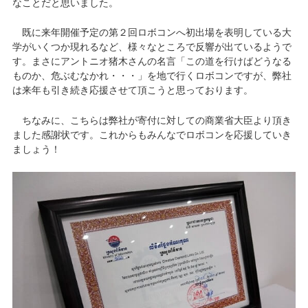
なことだと思いました。
既に来年開催予定の第２回ロボコンへ初出場を表明している大
学がいくつか現れるなど、様々なところで反響が出ているようで
す。まさにアントニオ猪木さんの名言「この道を行けばどうなる
ものか、危ぶむなかれ・・・」を地で行くロボコンですが、弊社
は来年も引き続き応援させて頂こうと思っております。
ちなみに、こちらは弊社が寄付に対しての商業省大臣より頂き
ました感謝状です。これからもみんなでロボコンを応援していき
ましょう！