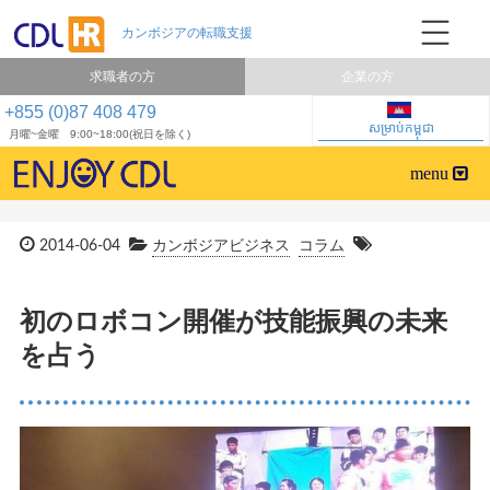
求職者の方
企業の方
+855 (0)87 408 479
សម្រាប់កម្ពុជា
月曜~金曜 9:00~18:00(祝日を除く)
2014-06-04
カンボジアビジネス
コラム
初のロボコン開催が技能振興の未来
を占う