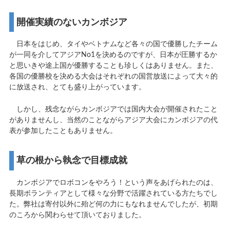
開催実績のないカンボジア
日本をはじめ、タイやベトナムなど各々の国で優勝したチーム
が一同を介してアジアNo1を決めるのですが、日本が圧勝するか
と思いきや途上国が優勝することも珍しくはありません。また、
各国の優勝校を決める大会はそれぞれの国営放送によって大々的
に放送され、とても盛り上がっています。
しかし、残念ながらカンボジアでは国内大会が開催されたこと
がありませんし、当然のことながらアジア大会にカンボジアの代
表が参加したこともありません。
草の根から執念で目標成就
カンボジアでロボコンをやろう！という声をあげられたのは、
長期ボランティアとして様々な分野で活躍されている方たちでし
た。弊社は寄付以外に殆ど何の力にもなれませんでしたが、初期
のころから関わらせて頂いておりました。