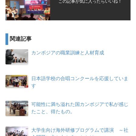
この記事が気に入ったらいいね！
関連記事
カンボジアの職業訓練と人材育成
日本語学校の合唱コンクールを応援していま
す
可能性に満ち溢れた国カンボジアで私が感じ
たこと、得たもの。
大学生向け海外研修プログラムで講演 ～社