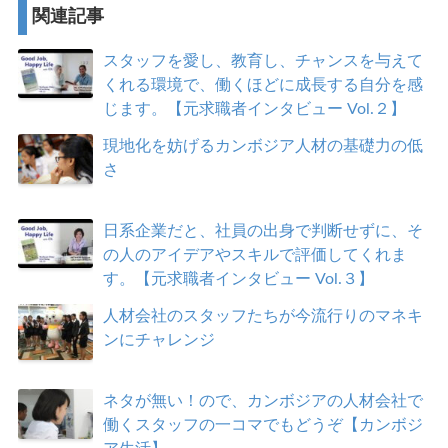
関連記事
スタッフを愛し、教育し、チャンスを与えて
くれる環境で、働くほどに成長する自分を感
じます。【元求職者インタビュー Vol.２】
現地化を妨げるカンボジア人材の基礎力の低
さ
日系企業だと、社員の出身で判断せずに、そ
の人のアイデアやスキルで評価してくれま
す。【元求職者インタビュー Vol.３】
人材会社のスタッフたちが今流行りのマネキ
ンにチャレンジ
ネタが無い！ので、カンボジアの人材会社で
働くスタッフの一コマでもどうぞ【カンボジ