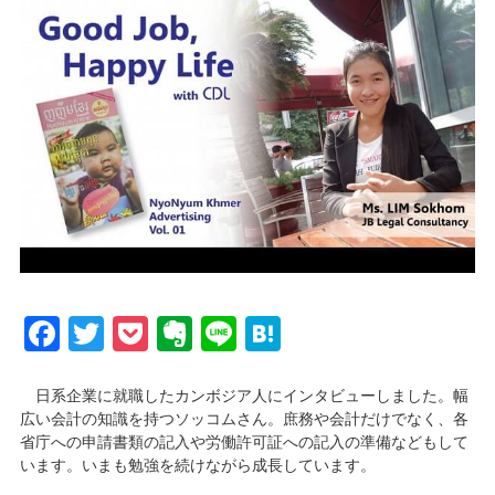
Facebook
Twitter
Pocket
Evernote
Line
Hatena
日系企業に就職したカンボジア人にインタビューしました。幅
広い会計の知識を持つソッコムさん。庶務や会計だけでなく、各
省庁への申請書類の記入や労働許可証への記入の準備などもして
います。いまも勉強を続けながら成長しています。