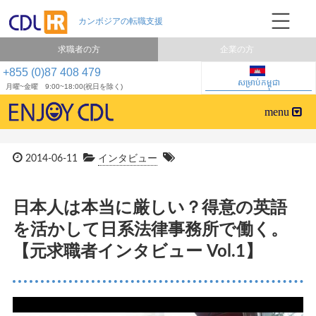
求職者の方
企業の方
+855 (0)87 408 479
សម្រាប់កម្ពុជា
月曜~金曜 9:00~18:00(祝日を除く)
2014-06-11
インタビュー
日本人は本当に厳しい？得意の英語
を活かして日系法律事務所で働く。
【元求職者インタビュー Vol.1】