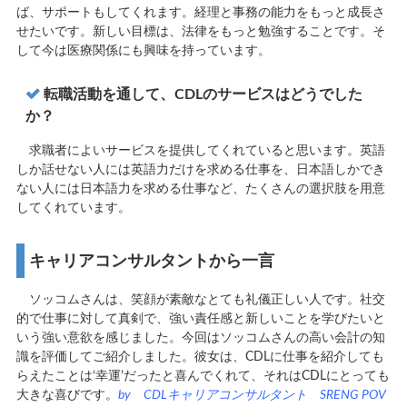
ば、サポートもしてくれます。経理と事務の能力をもっと成長さ
せたいです。新しい目標は、法律をもっと勉強することです。そ
して今は医療関係にも興味を持っています。
転職活動を通して、CDLのサービスはどうでした
か？
求職者によいサービスを提供してくれていると思います。英語
しか話せない人には英語力だけを求める仕事を、日本語しかでき
ない人には日本語力を求める仕事など、たくさんの選択肢を用意
してくれています。
キャリアコンサルタントから一言
ソッコムさんは、笑顔が素敵なとても礼儀正しい人です。社交
的で仕事に対して真剣で、強い責任感と新しいことを学びたいと
いう強い意欲を感じました。今回はソッコムさんの高い会計の知
識を評価してご紹介しました。彼女は、CDLに仕事を紹介しても
らえたことは‘幸運’だったと喜んでくれて、それはCDLにとっても
大きな喜びです。
by CDLキャリアコンサルタント SRENG POV