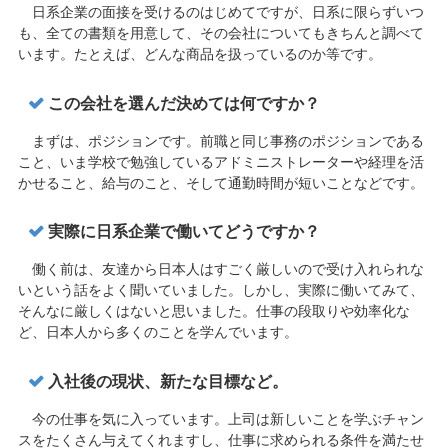
日系企業の面接を受けるのはじめてですが、日系に限らずいつ
も、全ての書類を用意して、その会社についてもきちんと調べて
います。たとえば、どんな商品を扱っているのか等です。
この会社を選んだ決めては何ですか？
まずは、ポジションです。前職と同じ事務のポジションである
こと、いま学校で勉強しているアドミニストレーターや経理を活
かせること、給与のこと、そして通勤時間が短いことなどです。
実際に日系企業で働いてどうですか？
働く前は、友達から日本人はすごく厳しいので受け入れられな
いという話をよく聞いていました。しかし、実際に働いてみて、
そんなに厳しくはないと思いました。仕事の段取りや効率化な
ど、日本人から多くのことを学んでいます。
入社後の現状、新たな目標など。
今の仕事を気に入っています。上司は新しいことを学ぶチャン
スをたくさん与えてくれますし、仕事に求められる条件を満たせ