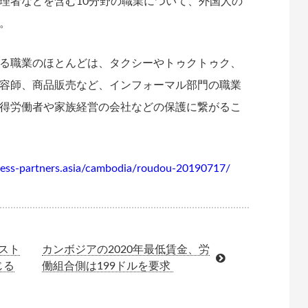
者などを含む10分野の職業について、外国人の
。
る職業のほとんどは、タクシーやトゥクトゥク、
容師、商品販売など、インフォーマル部門の職業
得労働者や家族経営の会社などの保護に繋がるこ
iness-partners.asia/cambodia/roudou-20190717/
スト
カンボジアの2020年最低賃金、労
じる
働組合側は199ドルを要求