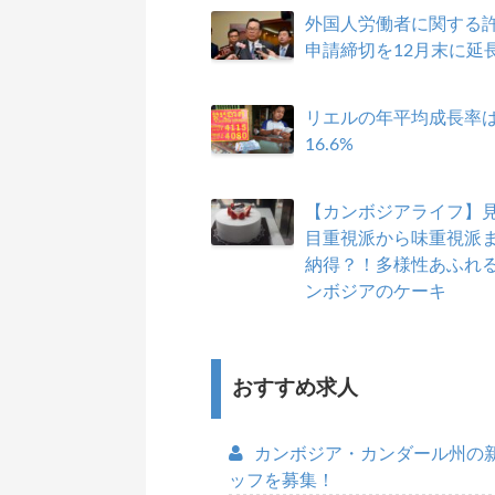
外国人労働者に関する
申請締切を12月末に
リエルの年平均成長率
16.6%
【カンボジアライフ】
目重視派から味重視派
納得？！多様性あふれ
ンボジアのケーキ
おすすめ求人
カンボジア・カンダール州の
ッフを募集！