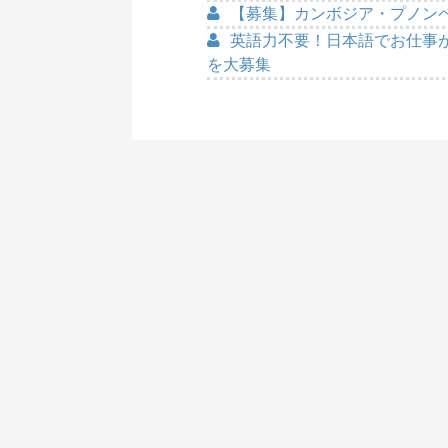
【募集】カンボジア・プノン
英語力不要！日本語でお仕事
を大募集