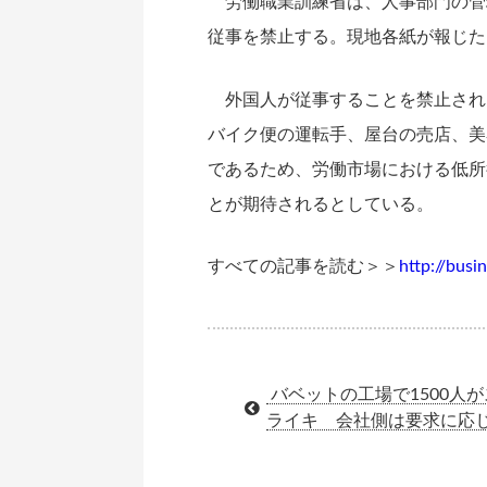
労働職業訓練省は、人事部門の管理
従事を禁止する。現地各紙が報じた
外国人が従事することを禁止され
バイク便の運転手、屋台の売店、美
であるため、労働市場における低所
とが期待されるとしている。
すべての記事を読む＞＞
http://bus
バベットの工場で1500人が
ライキ 会社側は要求に応