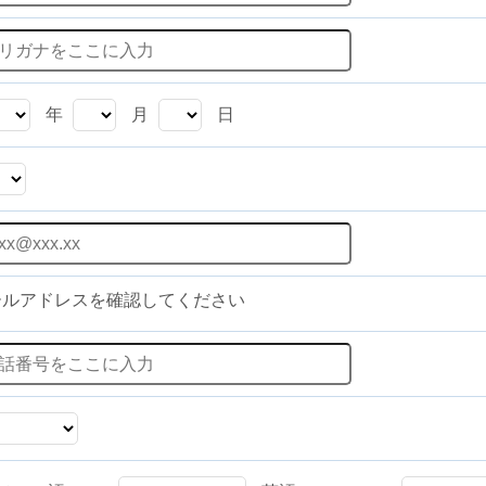
年
月
日
ールアドレスを確認してください