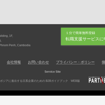
１分で簡単無料登録
lding, 1F,
転職支援サービスに
),
 Phnom Penh, Cambodia
会社情報
お問い合わせ
プライバシー・ポリシー
Service Site
ボジアに進出する日系企業のための B2Bガイドブック WEB版
© 2016 Creative Diamond Links Co., Ltd.