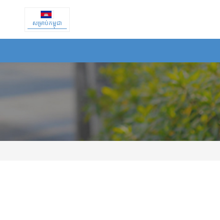
សម្រាប់កម្ពុជា