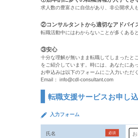
求人数の豊富さに自信があり、非公開求人
②コンサルタントから適切なアドバイ
転職活動中にはわからないことが多くあると
③安心
十分な理解が無いまま転職してしまったとご
をご紹介しています。時には、あなたにあ
お申込みは以下のフォームにご入力いただくか、 直
Email： info@cdl-consultant.com
転職支援サービスお申し
入力フォーム
必須
氏名