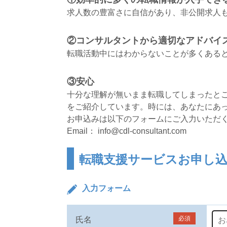
求人数の豊富さに自信があり、非公開求人
②コンサルタントから適切なアドバイ
転職活動中にはわからないことが多くあると
③安心
十分な理解が無いまま転職してしまったとご
をご紹介しています。時には、あなたにあ
お申込みは以下のフォームにご入力いただくか、 直
Email： info@cdl-consultant.com
転職支援サービスお申し
入力フォーム
必須
氏名