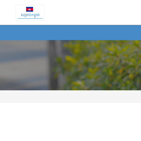
សម្រាប់កម្ពុជា