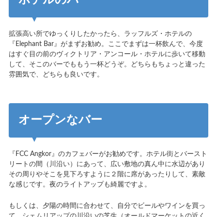
ホテルのバー
拡張高い所でゆっくりしたかったら、ラッフルズ・ホテルの
『Elephant Bar』がまずお勧め。ここでまずは一杯飲んで、今度
はすぐ目の前のヴィクトリア・アンコール・ホテルに歩いて移動
して、そこのバーでももう一杯どうぞ。どちらもちょっと違った
雰囲気で、どちらも良いです。
オープンなバー
『FCC Angkor』のカフェバーがお勧めです。ホテル街とバースト
リートの間（川沿い）にあって、広い敷地の真ん中に水辺があり
その周りやそこを見下ろすように２階に席があったりして、素敵
な感じです。夜のライトアップも綺麗ですよ。
もしくは、夕陽の時間に合わせて、自分でビールやワインを買っ
て、シェムリアップの川沿いの芝生（オールドマーケットの近く