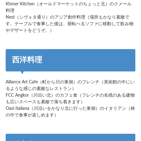
Khmer Kitchen（オールドマーケットのちょっと北）のクメール
料理
Nest（シヴォタ通り）のアジア創作料理（場所もかなり素敵で
す。テーブルで食事した後は、寝転べるソファに移動して飲み物
やデザートをどうぞ。）
西洋料理
Alliance Art Cafe（町から川の東側）のフレンチ（美術館の中にい
るような感じの素敵なレストラン）
FCC Angkor（川沿い北）のカフェ食（フレンチの名残のある建物
も広いスペースも素敵で落ち着きます）
Oasi Italiana（川沿いをかなり北に行った東側）のイタリアン（林
の中で食事が楽しめます）