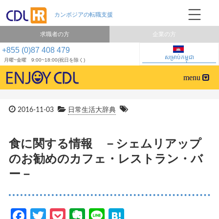
求職者の方
企業の方
+855 (0)87 408 479
សម្រាប់កម្ពុជា
月曜~金曜 9:00~18:00(祝日を除く)
2016-11-03
日常生活大辞典
食に関する情報 －シェムリアップ
のお勧めのカフェ・レストラン・バ
ー－
Facebook
Twitter
Pocket
Evernote
Line
Hatena