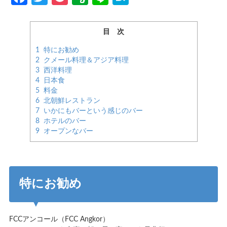
目 次
1
特にお勧め
2
クメール料理＆アジア料理
3
西洋料理
4
日本食
5
料金
6
北朝鮮レストラン
7
いかにもバーという感じのバー
8
ホテルのバー
9
オープンなバー
特にお勧め
FCCアンコール（FCC Angkor）