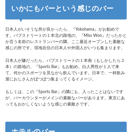
いかにもバーという感じのバー
日本人がいそうな所が良かったら、『Yokohama』がお勧めで
す。パブストリートの１本北の路地の、『Miss Won』だったかと
か言う名前のレストランバーの隣。ここ最近オープンした素敵な
感じの所です。現地在住の日本人や外国人がいつも集まります。
日本人が嫌だったら、パブストリートの１本南（もしかしたら２
本）の路地の、『Sports Bar』もお勧め。白人男性が１人で来
て、何かのスポーツを見ながら飲んでいます。日本で、一杯飲み
屋におじさんがぽつぽつ集まってくるイメージ。
もしくは、この『Sports Bar』の隣にも、入ったことはないです
が、バーカウンターがメインの素敵なバーがあります。東京にあ
ってもおかしくないような感じの素敵さです。